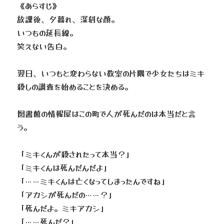
出演依頼
《あらすじ》
放課後、夕暮れ、深刻な顔。
いつもの延長線。
笑えない告白。
翌日、いつもと変わらない教室の片隅で少女たちはミキ
殺しの調査を始めることを決める。
図書館の情報屋はこの町で人が死んだのは本当だと言
う。
「ミキくんが殺されたって本当？」
「ミキくんは死んだんだよ」
「……ミキくんは亡くなってしまったんですね」
「アカシが死んだの……？」
「死んだよ。ミキアカシ」
「……死んだ？」