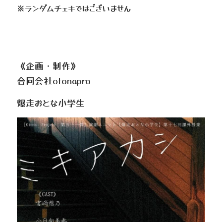
※ランダムチェキではございません
《企画・制作》
合同会社otonapro
爆走おとな小学生