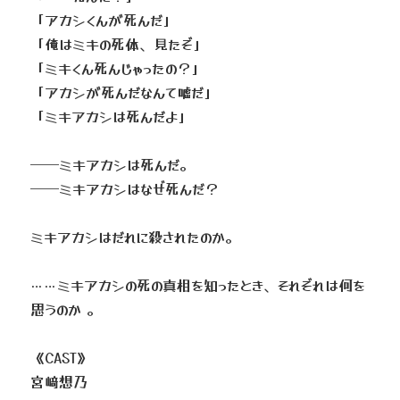
「アカシくんが死んだ」
「俺はミキの死体、見たぞ」
「ミキくん死んじゃったの？」
「アカシが死んだなんて嘘だ」
「ミキアカシは死んだよ」
──ミキアカシは死んだ。
──ミキアカシはなぜ死んだ？
ミキアカシはだれに殺されたのか。
……ミキアカシの死の真相を知ったとき、それぞれは何を
思うのか 。
《CAST》
宮﨑想乃