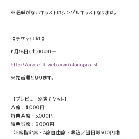
※名前がないキャストはシングルキャストなります。
《チケットURL》
11月18日(土)10:00〜
http://confetti-web.com/otonapro-51
※先着順となります。
【プレビュー公演チケット】
Ａ席：4,000円
特典Ａ席：5,000円
特典Ｓ席：6,000円
（S席指定席・A席自由席・税込／当日券500円増