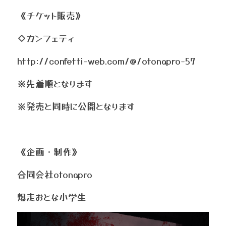
《チケット販売》
◇カンフェティ
http://confetti-web.com/@/otonapro-57
※先着順となります
※発売と同時に公開となります
《企画・制作》
合同会社otonapro
爆走おとな小学生