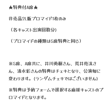
★特典付A席★
非売品2L版ブロマイド1枚のみ
（各キャスト出演回数分)
（ブロマイドの種類はS席特典と同じ）
※S席、A席共に、井川勇樹さん、荒井亮汰さ
ん、清水彩さんの特典はチェキとなり、公演毎に
変わります。(ランダムチェキではございません)
※特典は予約フォームで選択する応援キャストのブ
ロマイドとなります。