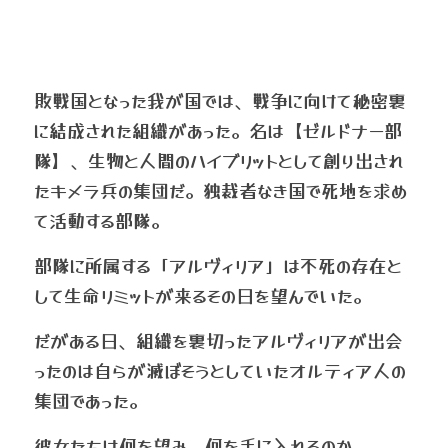
出演依頼
敗戦国となった我が国では、戦争に向けて秘密裏
に結成された組織があった。名は【ゼルドナー部
隊】、生物と人間のハイブリットとして創り出され
たキメラ兵の集団だ。独裁者なき国で死地を求め
て活動する部隊。
部隊に所属する「アルヴィリア」は不死の存在と
して生命リミットが来るその日を望んでいた。
だがある日、組織を裏切ったアルヴィリアが出会
ったのは自らが滅ぼそうとしていたオルティア人の
集団であった。
彼女たちは何を望み、何を手に入れるのか。