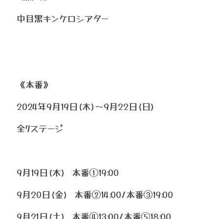
中目黒キンケロシアター
《本番》
2024年9月19日(木)〜9月22日(日) 
全7ステージ
9月19日(木)  本番①19:00
9月20日(金)  本番②14:00/本番③19:00
9月21日(土)  本番④13:00/本番⑤18:00