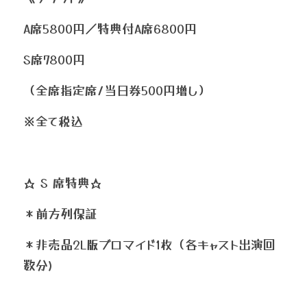
A席5800円／特典付A席6800円
S席7800円
（全席指定席/当日券500円増し）
※全て税込
☆ S 席特典☆
＊前方列保証
＊非売品2L版ブロマイド1枚（各キャスト出演回
数分)