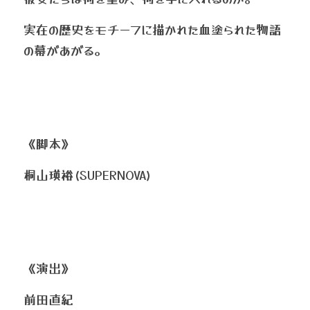
実在の歴史をモチーフに描かれた血塗られた物語
の幕があがる。
《脚本》
桐山瑛裕(SUPERNOVA)
《演出》
前田直紀 