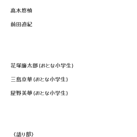
髙木悠慎
前田直紀
花塚廉太郎(おとな小学生)
三島京華(おとな小学生)
星野美夢(おとな小学生)
〈語り部〉