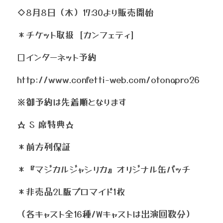
◇8月8日（木）17:30より販売開始
＊チケット取扱［カンフェティ］ 
□インターネット予約
http://www.confetti-web.com/otonapro26
※御予約は先着順となります
☆ S 席特典☆
＊前方列保証
＊『マジカルジャシリカ』オリジナル缶バッチ
＊非売品2L版ブロマイド1枚
（各キャスト全16種/Wキャストは出演回数分）